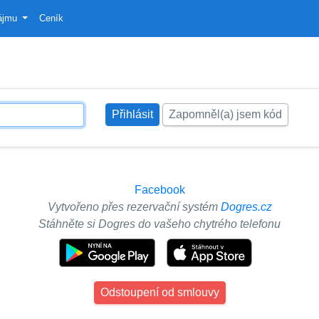
ájmu
Ceník
Zapomněl(a) jsem kód
Facebook
Vytvořeno přes rezervační systém
Dogres.cz
Stáhněte si Dogres do vašeho chytrého telefonu
Odstoupení od smlouvy