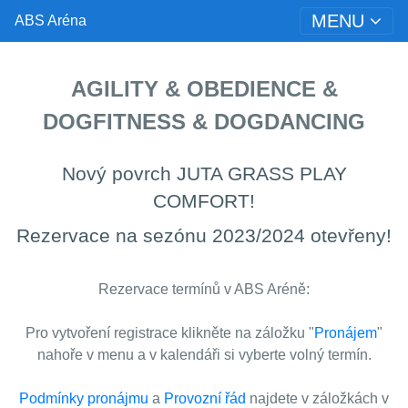
MENU
ABS Aréna
AGILITY & OBEDIENCE &
DOGFITNESS & DOGDANCING
Nový povrch JUTA GRASS PLAY
COMFORT!
Rezervace na sezónu 2023/2024 otevřeny!
Rezervace termínů v ABS Aréně:
Pro vytvoření registrace klikněte na záložku "
Pronájem
"
nahoře v menu a v kalendáři si vyberte volný termín.
Podmínky pronájmu
a
Provozní řád
najdete v záložkách v