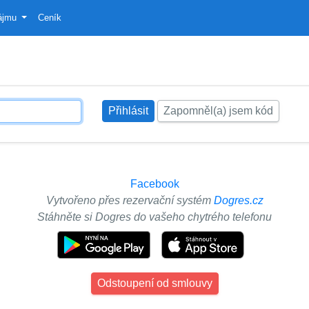
ájmu
Ceník
Zapomněl(a) jsem kód
Facebook
Vytvořeno přes rezervační systém
Dogres.cz
Stáhněte si Dogres do vašeho chytrého telefonu
Odstoupení od smlouvy