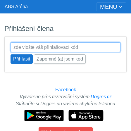
MENU
ABS Aréna
Přihlášení člena
Zapomněl(a) jsem kód
Facebook
Vytvořeno přes rezervační systém
Dogres.cz
Stáhněte si Dogres do vašeho chytrého telefonu