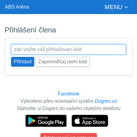
MENU
ABS Aréna
Přihlášení člena
Zapomněl(a) jsem kód
Facebook
Vytvořeno přes rezervační systém
Dogres.cz
Stáhněte si Dogres do vašeho chytrého telefonu